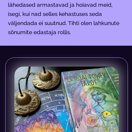
lähedased armastavad ja hoiavad meid,
isegi, kui nad selles kehastuses seda
väljendada ei suutnud. Tihti olen lahkunute
sõnumite edastaja rollis.