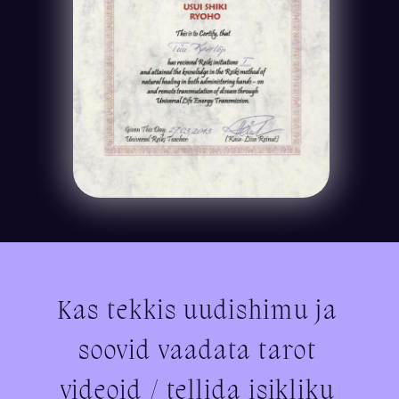
Kas tekkis uudishimu ja
soovid vaadata tarot
videoid / tellida isikliku