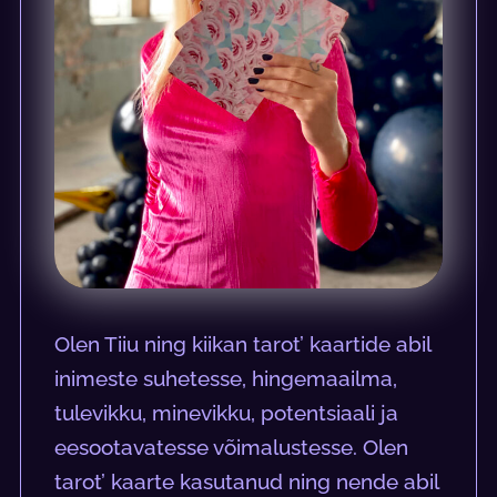
Olen Tiiu ning kiikan tarot’ kaartide abil
inimeste suhetesse, hingemaailma,
tulevikku, minevikku, potentsiaali ja
eesootavatesse võimalustesse. Olen
tarot’ kaarte kasutanud ning nende abil