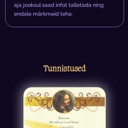
aja jooksul saad infot talletada ning
endale märkmeid teha.
Tunnistused