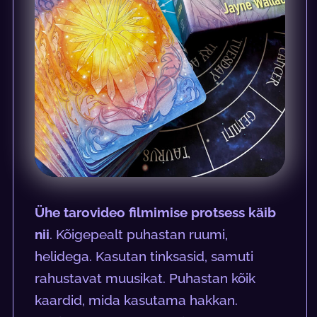
Ühe tarovideo filmimise protsess käib
nii
. Kõigepealt puhastan ruumi,
helidega. Kasutan tinksasid, samuti
rahustavat muusikat. Puhastan kõik
kaardid, mida kasutama hakkan.