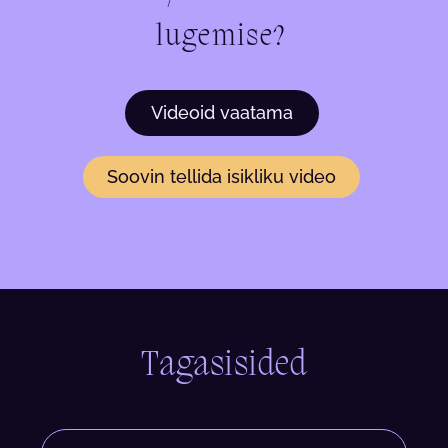
lugemise?
Videoid vaatama
Soovin tellida isikliku video
Tagasisided