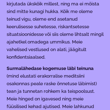
kirjutada ükskõik millest, ning ma ei mõista
sind mitte kunagi hukka. Kõik me oleme
teinud vigu, oleme end asetanud
keerulisesse suhetesse, riskantsetesse
situatsioonidesse või siis oleme lihtsalt mingil
ajahetkel omadega ummikus. Meie
vahelised vestlused on alati, jäägitult
konfidentsiaalsed.
Surmalähedase kogemuse läbi teinuna
(mind elustati erakorralise meditsiini
osakonnas peale raske õnnetuse läbimist)
tean ja tunnetan rohkem ka teispoolsust.
Meie hinged on igavesed ning meie
füüsilised kehad ajutised. Meie lahkunud