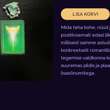
LISA KORVI
Mida teha kohe, nüüd j
positiivsemalt edasi 
milliseid samme astuda
konkreetselt romantilis
tegemise valdkonna ko
suuremas pildis ja plaa
lisasõnumitega.