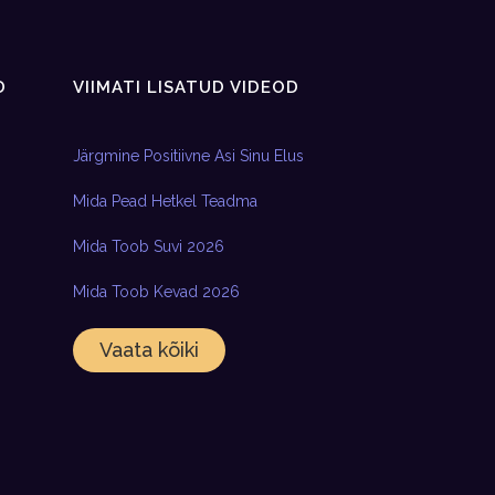
D
VIIMATI LISATUD VIDEOD
Järgmine Positiivne Asi Sinu Elus
Mida Pead Hetkel Teadma
Mida Toob Suvi 2026
Mida Toob Kevad 2026
Vaata kõiki