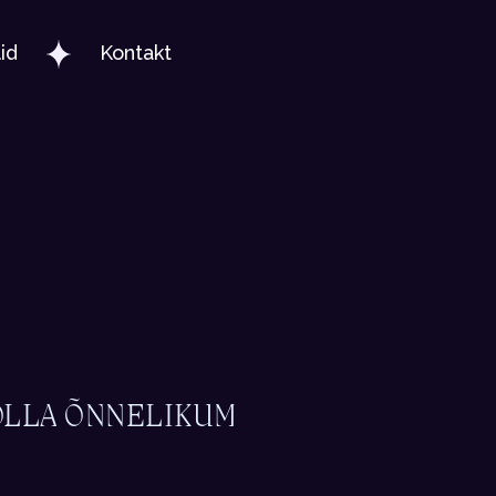
lid
Kontakt
OLLA ÕNNELIKUM