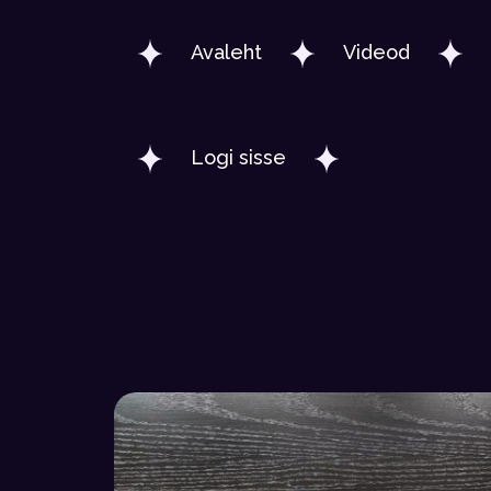
Avaleht
Videod
Logi sisse