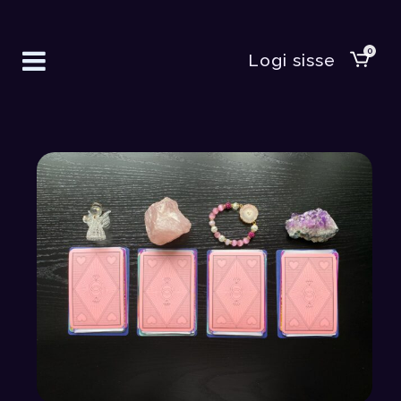
0
Logi sisse