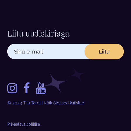
Liitu uudiskirjaga
Liitu
© 2023 Tiiu Tarot | Kõik õigused kaitstud
Privaatsuspoliitika