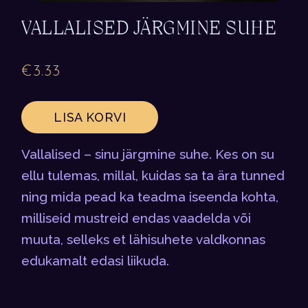
VALLALISED JÄRGMINE SUHE
€
3.33
LISA KORVI
Vallalised – sinu järgmine suhe. Kes on su
ellu tulemas, millal, kuidas sa ta ära tunned
ning mida pead ka teadma iseenda kohta,
milliseid mustreid endas vaadelda või
muuta, selleks et lähisuhete valdkonnas
edukamalt edasi liikuda.