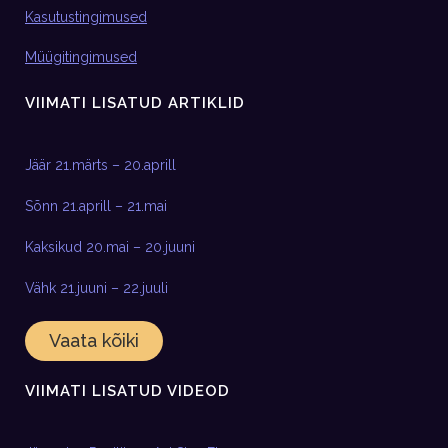
Kasutustingimused
Müügitingimused
VIIMATI LISATUD ARTIKLID
Jäär 21.märts – 20.aprill
Sõnn 21.aprill – 21.mai
Kaksikud 20.mai – 20.juuni
Vähk 21.juuni – 22.juuli
Vaata kõiki
VIIMATI LISATUD VIDEOD