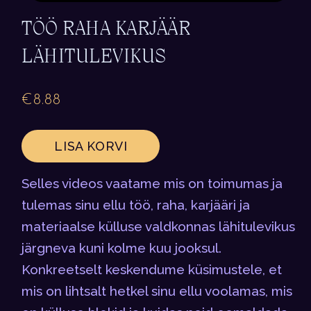
TÖÖ RAHA KARJÄÄR
LÄHITULEVIKUS
€
8.88
LISA KORVI
Selles videos vaatame mis on toimumas ja
tulemas sinu ellu töö, raha, karjääri ja
materiaalse külluse valdkonnas lähitulevikus
järgneva kuni kolme kuu jooksul.
Konkreetselt keskendume küsimustele, et
mis on lihtsalt hetkel sinu ellu voolamas, mis