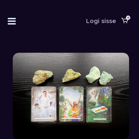
0
Logi sisse