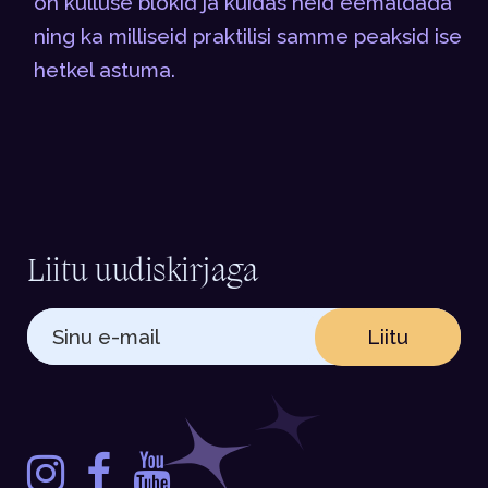
on külluse blokid ja kuidas neid eemaldada
ning ka milliseid praktilisi samme peaksid ise
hetkel astuma.
Liitu uudiskirjaga
Liitu